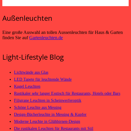
Außenleuchten
Eine große Auswahl an tollen Aussenleuchten für Haus & Garten
finden Sie auf
Gartenleuchten.de
Light-Lifestyle Blog
Lichtwände aus Glas
LED Tapete für leuchtende Wände
Kugel Leuchten
Rustikaler sehr langer Esstisch für Restaurants, Hotels oder Bars
Filigrane Leuchten in Scheinwerferoptik
Schöne Leuchte aus Messing
Design-Bücherleuchte in Messing & Kupfer
Moderne Leuchte in Glühbirnen-Design
Die rustikalen Leuchten für Restaurants mit Stil