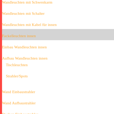
Wandleuchten mit Schwenkarm
Wandleuchten mit Schalter
Wandleuchten mit Kabel für innen
Fackelleuchten innen
Einbau Wandleuchten innen
Aufbau Wandleuchten innen
Tischleuchten
Strahler/Spots
Wand Einbaustrahler
Wand Aufbaustrahler