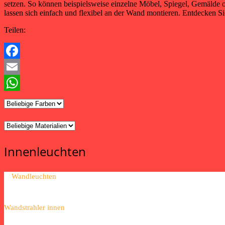
setzen. So können beispielsweise einzelne Möbel, Spiegel, Gemälde 
lassen sich einfach und flexibel an der Wand montieren. Entdecken Si
Teilen:
Facebook
Email
WhatsApp
Innenleuchten
Wandleuchten
Wandstrahler innen