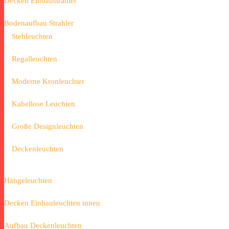
Decken Einbaustrahler
Bodenaufbau Strahler
Stehleuchten
Regalleuchten
Moderne Kronleuchter
Kabellose Leuchten
Große Designleuchten
Deckenleuchten
Hängeleuchten
Decken Einbauleuchten innen
Aufbau Deckenleuchten