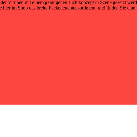
oder Vitrinen mit einem gelungenen Lichtkonzept in Szene gesetzt we
e hier im Shop das breite Fackelleuchtensortiment, und finden Sie eine