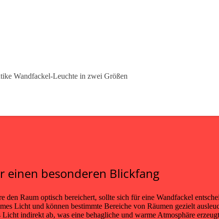
ür einen besonderen Blickfang
re den Raum optisch bereichert, sollte sich für eine Wandfackel entsc
ehmes Licht und können bestimmte Bereiche von Räumen gezielt ausleuc
 Licht indirekt ab, was eine behagliche und warme Atmosphäre erzeugt