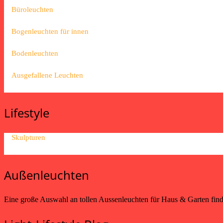
Büroleuchten
Bogenleuchten für innen
Bodenleuchten
Ausgefallene Leuchten
Lifestyle
Skulpturen
Außenleuchten
Eine große Auswahl an tollen Aussenleuchten für Haus & Garten fin