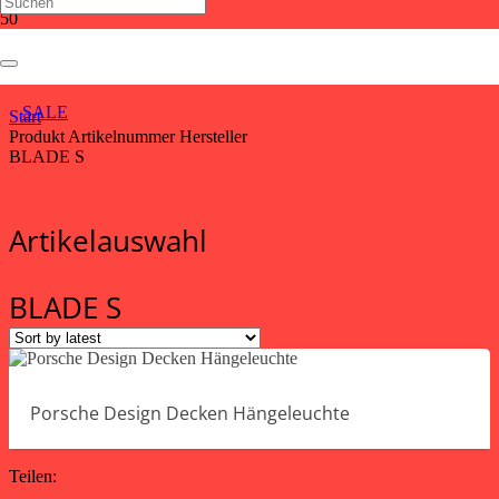
BLADE S
SALE
Start
Produkt Artikelnummer Hersteller
BLADE S
Artikelauswahl
BLADE S
Porsche Design Decken Hängeleuchte
Teilen: