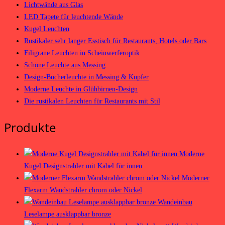
Lichtwände aus Glas
LED Tapete für leuchtende Wände
Kugel Leuchten
Rustikaler sehr langer Esstisch für Restaurants, Hotels oder Bars
Filigrane Leuchten in Scheinwerferoptik
Schöne Leuchte aus Messing
Design-Bücherleuchte in Messing & Kupfer
Moderne Leuchte in Glühbirnen-Design
Die rustikalen Leuchten für Restaurants mit Stil
Produkte
Moderne
Kugel Designstrahler mit Kabel für innen
Moderner
Flexarm Wandstrahler chrom oder Nickel
Wandeinbau
Leselampe ausklappbar bronze