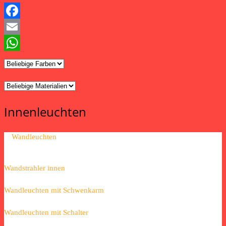
Facebook
Email
WhatsApp
Innenleuchten
Wandleuchten
Wandstrahler innen
Wandleuchten mit Schwenkarm
Wandleuchten mit Schalter