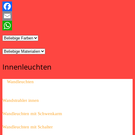
Facebook
Email
WhatsApp
Innenleuchten
Wandleuchten
Wandstrahler innen
Wandleuchten mit Schwenkarm
Wandleuchten mit Schalter