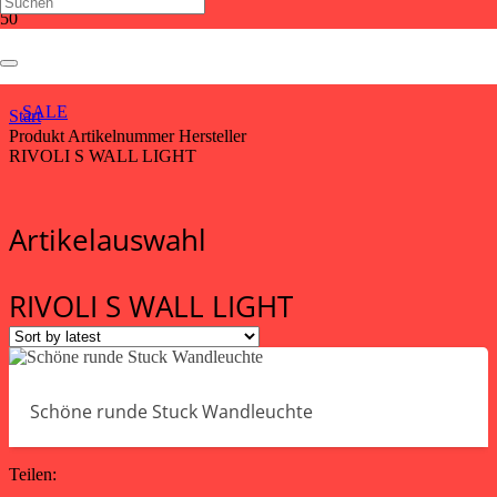
RIVOLI S WALL LIGHT
SALE
Start
Produkt Artikelnummer Hersteller
RIVOLI S WALL LIGHT
Artikelauswahl
RIVOLI S WALL LIGHT
Schöne runde Stuck Wandleuchte
Teilen: