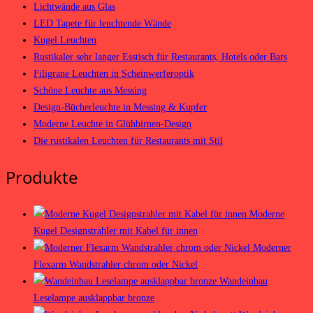
Lichtwände aus Glas
LED Tapete für leuchtende Wände
Kugel Leuchten
Rustikaler sehr langer Esstisch für Restaurants, Hotels oder Bars
Filigrane Leuchten in Scheinwerferoptik
Schöne Leuchte aus Messing
Design-Bücherleuchte in Messing & Kupfer
Moderne Leuchte in Glühbirnen-Design
Die rustikalen Leuchten für Restaurants mit Stil
Produkte
Moderne
Kugel Designstrahler mit Kabel für innen
Moderner
Flexarm Wandstrahler chrom oder Nickel
Wandeinbau
Leselampe ausklappbar bronze