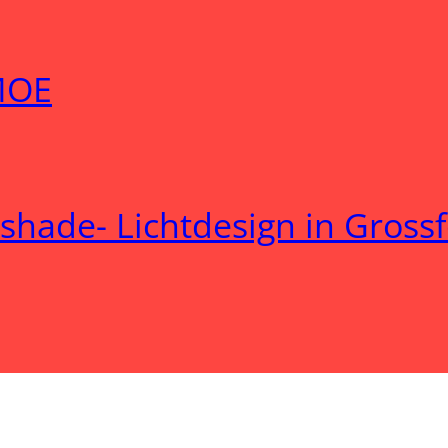
MOE
ishade- Lichtdesign in Gross