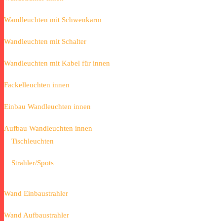
Wandleuchten mit Schwenkarm
Wandleuchten mit Schalter
Wandleuchten mit Kabel für innen
Fackelleuchten innen
Einbau Wandleuchten innen
Aufbau Wandleuchten innen
Tischleuchten
Strahler/Spots
Wand Einbaustrahler
Wand Aufbaustrahler