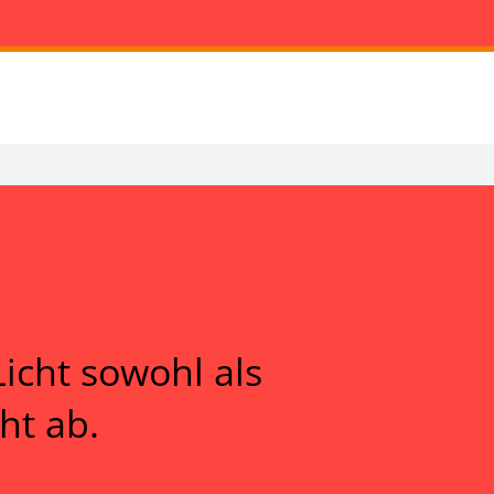
Licht sowohl als
ht ab.