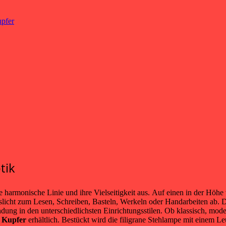
pfer
tik
re harmonische Linie und ihre Vielseitigkeit aus. Auf einen in der Höhe
itslicht zum Lesen, Schreiben, Basteln, Werkeln oder Handarbeiten ab. 
endung in den unterschiedlichsten Einrichtungsstilen. Ob klassisch, mo
d
Kupfer
erhältlich. Bestückt wird die filigrane Stehlampe mit ein