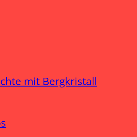
hte mit Bergkristall
os