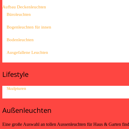
Aufbau Deckenleuchten
Büroleuchten
Bogenleuchten für innen
Bodenleuchten
Ausgefallene Leuchten
Lifestyle
Skulpturen
Außenleuchten
Eine große Auswahl an tollen Aussenleuchten für Haus & Garten fin