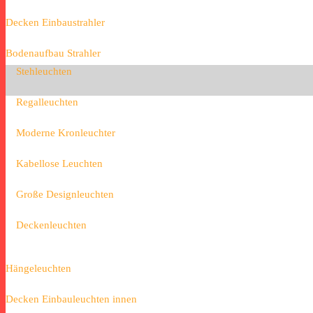
Decken Einbaustrahler
Bodenaufbau Strahler
Stehleuchten
Regalleuchten
Moderne Kronleuchter
Kabellose Leuchten
Große Designleuchten
Deckenleuchten
Hängeleuchten
Decken Einbauleuchten innen