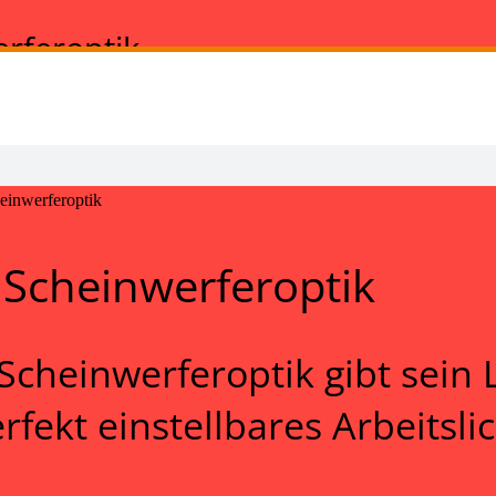
erferoptik
heinwerferoptik
n Scheinwerferoptik
 Scheinwerferoptik gibt sein 
rfekt einstellbares Arbeitslic