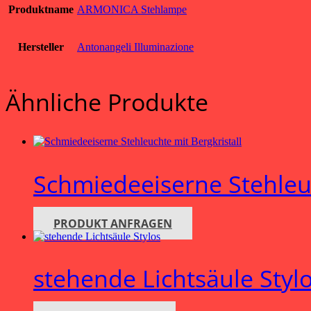
Produktname
ARMONICA Stehlampe
Hersteller
Antonangeli Illuminazione
Ähnliche Produkte
Schmiedeeiserne Stehleuc
PRODUKT ANFRAGEN
stehende Lichtsäule Styl