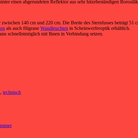
er einen abgerundeten Reflektor aus sehr hitzebeständigen Borosilik
bar zwischen 140 cm und 220 cm. Die Breite des Sternfusses beträgt 51
ten
als auch filigrane
Wandleuchten
in Scheinwerferoptik erhältlich.
uns schnellstmöglich mit Ihnen in Verbindung setzen.
n
,
technisch
immer