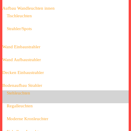
Aufbau Wandleuchten innen
Tischleuchten
Strahler/Spots
Wand Einbaustrahler
Wand Aufbaustrahler
Decken Einbaustrahler
Bodenaufbau Strahler
Stehleuchten
Regalleuchten
Moderne Kronleuchter