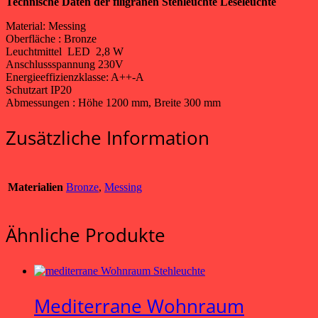
Technische Daten der filigranen Stehleuchte Leseleuchte
Material: Messing
Oberfläche : Bronze
Leuchtmittel LED 2,8 W
Anschlussspannung 230V
Energieeffizienzklasse: A++-A
Schutzart IP20
Abmessungen : Höhe 1200 mm, Breite 300 mm
Zusätzliche Information
Materialien
Bronze
,
Messing
Ähnliche Produkte
Mediterrane Wohnraum