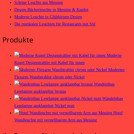
Schöne Leuchte aus Messing
Design-Bücherleuchte in Messing & Kupfer
Moderne Leuchte in Glühbirnen-Design
Die rustikalen Leuchten für Restaurants mit Stil
Produkte
Moderne
Kugel Designstrahler mit Kabel für innen
Moderner
Flexarm Wandstrahler chrom oder Nickel
Wandeinbau
Leselampe ausklappbar bronze
Wandeinbau
Leselampe ausklappbar Nickel matt
Hotel
Wandleuchte mit verstellbarem Arm aus Messing