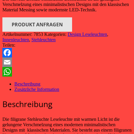
Verschmelzung eines minimalistischen Designs mit den klassischen
Material Messing sowie modernste LED-Technik.
PRODUKT ANFRAGEN
Artikelnummer:
7853
Kategorien:
Design Leseleuchten
,
Innenleuchten
,
Stehleuchten
Teilen:
Facebook
Email
WhatsApp
Beschreibung
Zusätzliche Information
Beschreibung
Die filigrane Stehleuchte Leseleuchte mit warmen Licht ist die
gelungene Verschmelzung eines modernen minimalistischen
Designs mit klassischen Materialen. Sie besteht aus einem filigranen