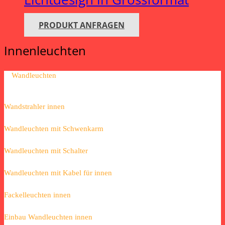
PRODUKT ANFRAGEN
Innenleuchten
Wandleuchten
Wandstrahler innen
Wandleuchten mit Schwenkarm
Wandleuchten mit Schalter
Wandleuchten mit Kabel für innen
Fackelleuchten innen
Einbau Wandleuchten innen