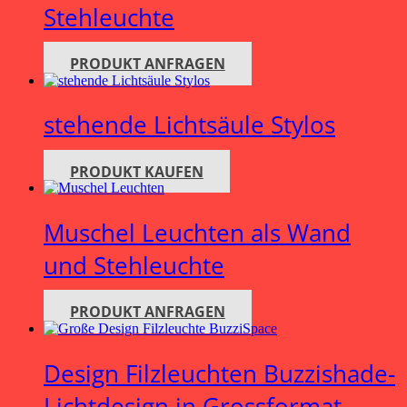
Stehleuchte
PRODUKT ANFRAGEN
stehende Lichtsäule Stylos
PRODUKT KAUFEN
Muschel Leuchten als Wand
und Stehleuchte
PRODUKT ANFRAGEN
Design Filzleuchten Buzzishade-
Lichtdesign in Grossformat