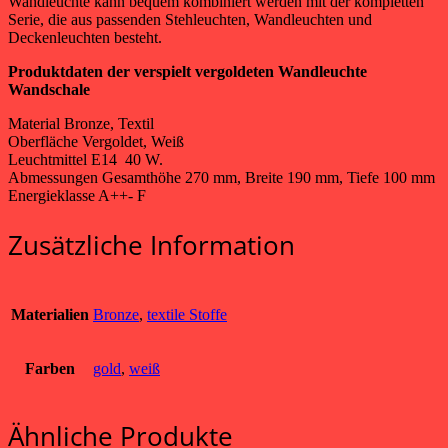
Wandleuchte kann bequem kombiniert werden mit der kompletten
Serie, die aus passenden Stehleuchten, Wandleuchten und
Deckenleuchten besteht.
Produktdaten der verspielt vergoldeten Wandleuchte
Wandschale
Material Bronze, Textil
Oberfläche Vergoldet, Weiß
Leuchtmittel E14 40 W.
Abmessungen Gesamthöhe 270 mm, Breite 190 mm, Tiefe 100 mm
Energieklasse A++- F
Zusätzliche Information
Materialien
Bronze
,
textile Stoffe
Farben
gold
,
weiß
Ähnliche Produkte