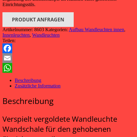
Einrichtungsstils.
PRODUKT ANFRAGEN
Artikelnummer:
8603
Kategorien:
Aufbau Wandleuchten innen
,
Innenleuchten
,
Wandleuchten
Teilen:
Facebook
Email
WhatsApp
Beschreibung
Zusätzliche Information
Beschreibung
Verspielt vergoldete Wandleuchte
Wandschale für den gehobenen