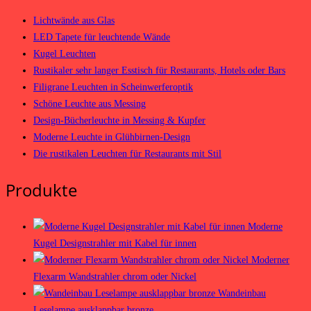
Lichtwände aus Glas
LED Tapete für leuchtende Wände
Kugel Leuchten
Rustikaler sehr langer Esstisch für Restaurants, Hotels oder Bars
Filigrane Leuchten in Scheinwerferoptik
Schöne Leuchte aus Messing
Design-Bücherleuchte in Messing & Kupfer
Moderne Leuchte in Glühbirnen-Design
Die rustikalen Leuchten für Restaurants mit Stil
Produkte
Moderne
Kugel Designstrahler mit Kabel für innen
Moderner
Flexarm Wandstrahler chrom oder Nickel
Wandeinbau
Leselampe ausklappbar bronze