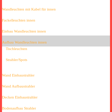
Wandleuchten mit Kabel für innen
Fackelleuchten innen
Einbau Wandleuchten innen
Aufbau Wandleuchten innen
Tischleuchten
Strahler/Spots
Wand Einbaustrahler
Wand Aufbaustrahler
Decken Einbaustrahler
Bodenaufbau Strahler