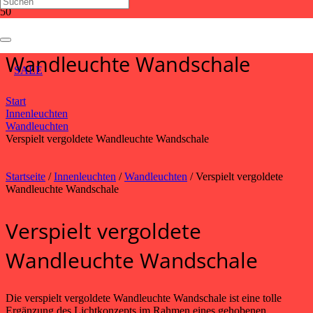
Verspielt vergoldete
Wandleuchte Wandschale
SALE
Start
Innenleuchten
Wandleuchten
Verspielt vergoldete Wandleuchte Wandschale
Startseite
/
Innenleuchten
/
Wandleuchten
/ Verspielt vergoldete
Wandleuchte Wandschale
Verspielt vergoldete
Wandleuchte Wandschale
Die verspielt vergoldete Wandleuchte Wandschale ist eine tolle
Ergänzung des Lichtkonzepts im Rahmen eines gehobenen