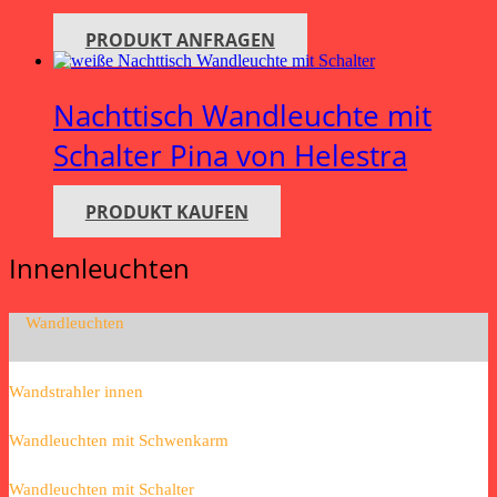
PRODUKT ANFRAGEN
Nachttisch Wandleuchte mit
Schalter Pina von Helestra
PRODUKT KAUFEN
Innenleuchten
Wandleuchten
Wandstrahler innen
Wandleuchten mit Schwenkarm
Wandleuchten mit Schalter