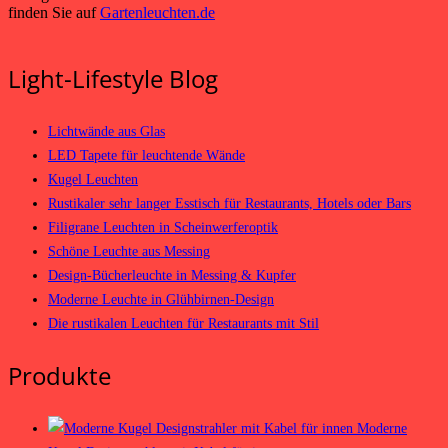
finden Sie auf
Gartenleuchten.de
Light-Lifestyle Blog
Lichtwände aus Glas
LED Tapete für leuchtende Wände
Kugel Leuchten
Rustikaler sehr langer Esstisch für Restaurants, Hotels oder Bars
Filigrane Leuchten in Scheinwerferoptik
Schöne Leuchte aus Messing
Design-Bücherleuchte in Messing & Kupfer
Moderne Leuchte in Glühbirnen-Design
Die rustikalen Leuchten für Restaurants mit Stil
Produkte
Moderne