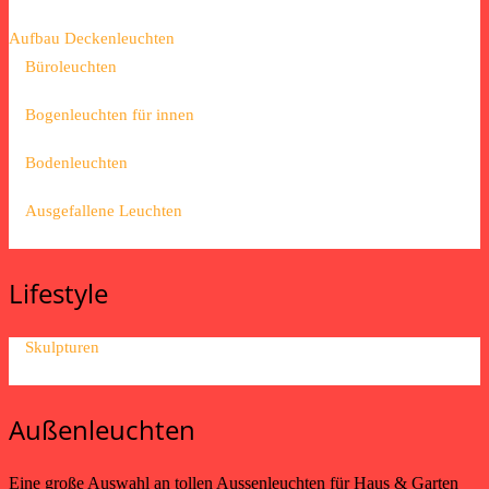
Aufbau Deckenleuchten
Büroleuchten
Bogenleuchten für innen
Bodenleuchten
Ausgefallene Leuchten
Lifestyle
Skulpturen
Außenleuchten
Eine große Auswahl an tollen Aussenleuchten für Haus & Garten