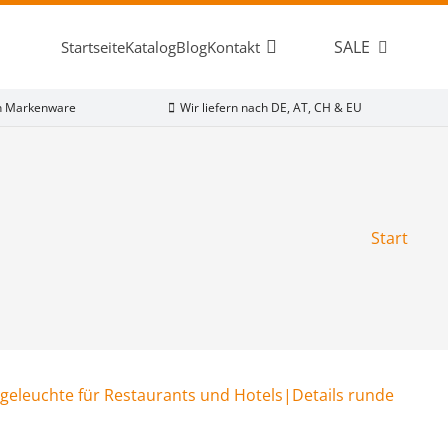
SALE
Startseite
Katalog
Blog
Kontakt
ch Markenware
Wir liefern nach DE, AT, CH & EU
Start