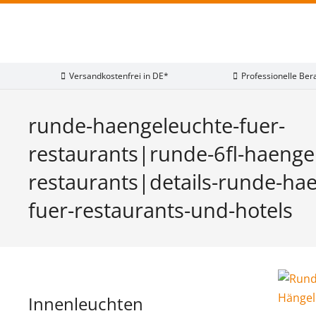
Versandkostenfrei in DE*
Professionelle Ber
runde-haengeleuchte-fuer-
restaurants|runde-6fl-haenge
restaurants|details-runde-ha
fuer-restaurants-und-hotels
Innenleuchten