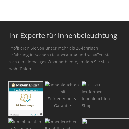
Ihr Experte für Innenbeleuchtung
Profitieren Sie von unser mehr als 20-jährigen
Erfahrung in Sachen Lichtberatung und schaffen Sie
sich ein einmaliges Wohnambiente, in dem Sie sich
wohlfühlen.