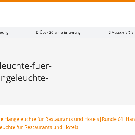
atung
Über 20 Jahre Erfahrung
Ausschließli
leuchte-fuer-
engeleuchte-