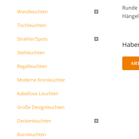
Runde 
Wandleuchten
Hängel
Tischleuchten
Strahler/Spots
Haben
Stehleuchten
AR
Regalleuchten
Moderne Kronleuchter
Kabellose Leuchten
Große Designleuchten
Deckenleuchten
Büroleuchten