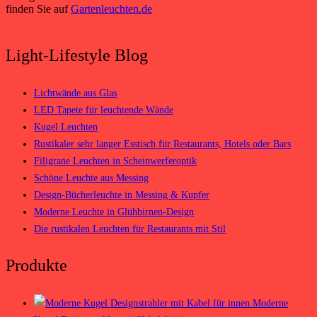
finden Sie auf
Gartenleuchten.de
Light-Lifestyle Blog
Lichtwände aus Glas
LED Tapete für leuchtende Wände
Kugel Leuchten
Rustikaler sehr langer Esstisch für Restaurants, Hotels oder Bars
Filigrane Leuchten in Scheinwerferoptik
Schöne Leuchte aus Messing
Design-Bücherleuchte in Messing & Kupfer
Moderne Leuchte in Glühbirnen-Design
Die rustikalen Leuchten für Restaurants mit Stil
Produkte
Moderne