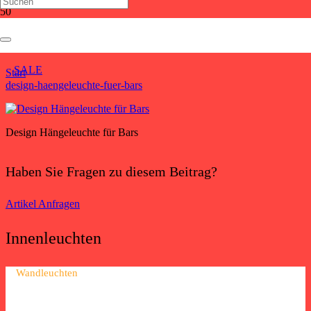
design-haengeleuchte-fuer-bars
SALE
Start
design-haengeleuchte-fuer-bars
Design Hängeleuchte für Bars
Haben Sie Fragen zu diesem Beitrag?
Artikel Anfragen
Innenleuchten
Wandleuchten