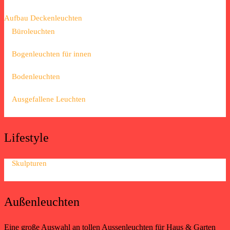
Aufbau Deckenleuchten
Büroleuchten
Bogenleuchten für innen
Bodenleuchten
Ausgefallene Leuchten
Lifestyle
Skulpturen
Außenleuchten
Eine große Auswahl an tollen Aussenleuchten für Haus & Garten