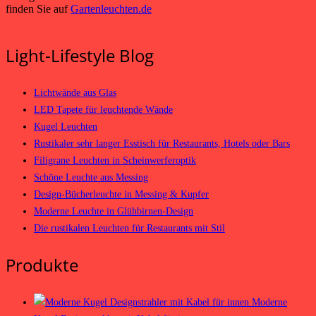
finden Sie auf
Gartenleuchten.de
Light-Lifestyle Blog
Lichtwände aus Glas
LED Tapete für leuchtende Wände
Kugel Leuchten
Rustikaler sehr langer Esstisch für Restaurants, Hotels oder Bars
Filigrane Leuchten in Scheinwerferoptik
Schöne Leuchte aus Messing
Design-Bücherleuchte in Messing & Kupfer
Moderne Leuchte in Glühbirnen-Design
Die rustikalen Leuchten für Restaurants mit Stil
Produkte
Moderne