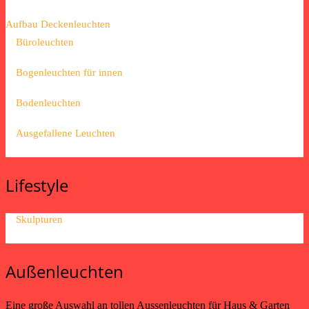
Aufbau Deckenleuchten
Büroleuchten
Bogenleuchten für innen
Bodenleuchten
Ausgefallene Leuchten
Lifestyle
Skulpturen
Außenleuchten
Eine große Auswahl an tollen Aussenleuchten für Haus & Garten