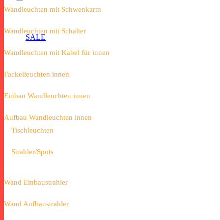
Wandleuchten mit Schwenkarm
Wandleuchten mit Schalter
SALE
Wandleuchten mit Kabel für innen
Fackelleuchten innen
Einbau Wandleuchten innen
Aufbau Wandleuchten innen
Tischleuchten
Strahler/Spots
Wand Einbaustrahler
Wand Aufbaustrahler