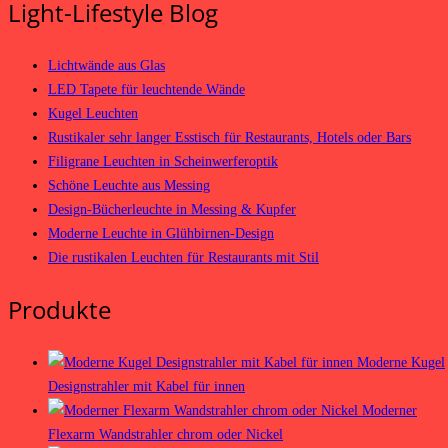
Light-Lifestyle Blog
Lichtwände aus Glas
LED Tapete für leuchtende Wände
Kugel Leuchten
Rustikaler sehr langer Esstisch für Restaurants, Hotels oder Bars
Filigrane Leuchten in Scheinwerferoptik
Schöne Leuchte aus Messing
Design-Bücherleuchte in Messing & Kupfer
Moderne Leuchte in Glühbirnen-Design
Die rustikalen Leuchten für Restaurants mit Stil
Produkte
Moderne Kugel
Designstrahler mit Kabel für innen
Moderner
Flexarm Wandstrahler chrom oder Nickel