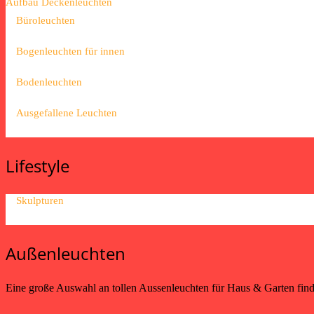
Aufbau Deckenleuchten
Büroleuchten
Bogenleuchten für innen
Bodenleuchten
Ausgefallene Leuchten
Lifestyle
Skulpturen
Außenleuchten
Eine große Auswahl an tollen Aussenleuchten für Haus & Garten fin