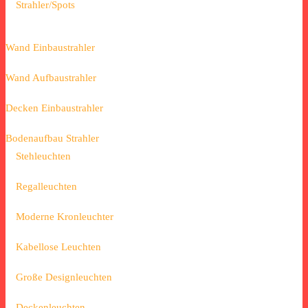
Strahler/Spots
Wand Einbaustrahler
Wand Aufbaustrahler
Decken Einbaustrahler
Bodenaufbau Strahler
Stehleuchten
Regalleuchten
Moderne Kronleuchter
Kabellose Leuchten
Große Designleuchten
Deckenleuchten