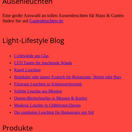
Außenleuchten
Eine große Auswahl an tollen Aussenleuchten für Haus & Garten
finden Sie auf
Gartenleuchten.de
Light-Lifestyle Blog
Lichtwände aus Glas
LED Tapete für leuchtende Wände
Kugel Leuchten
Rustikaler sehr langer Esstisch für Restaurants, Hotels oder Bars
Filigrane Leuchten in Scheinwerferoptik
Schöne Leuchte aus Messing
Design-Bücherleuchte in Messing & Kupfer
Moderne Leuchte in Glühbirnen-Design
Die rustikalen Leuchten für Restaurants mit Stil
Produkte