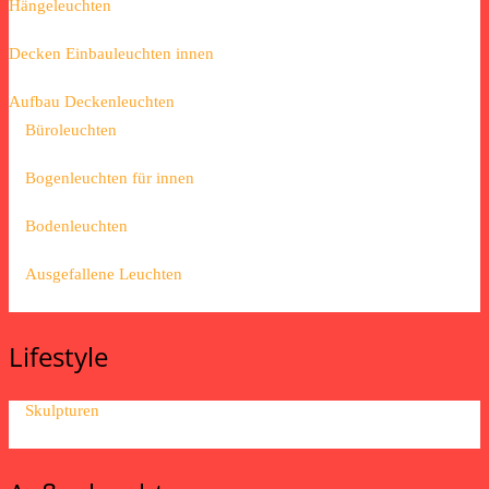
Hängeleuchten
Decken Einbauleuchten innen
Aufbau Deckenleuchten
Büroleuchten
Bogenleuchten für innen
Bodenleuchten
Ausgefallene Leuchten
Lifestyle
Skulpturen